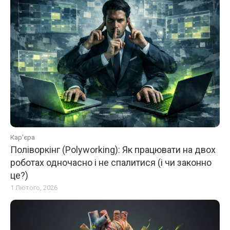
Кар'єра
Поліворкінг (Polyworking): Як працювати на двох
роботах одночасно і не спалитися (і чи законно
це?)
1 Лютого, 2026