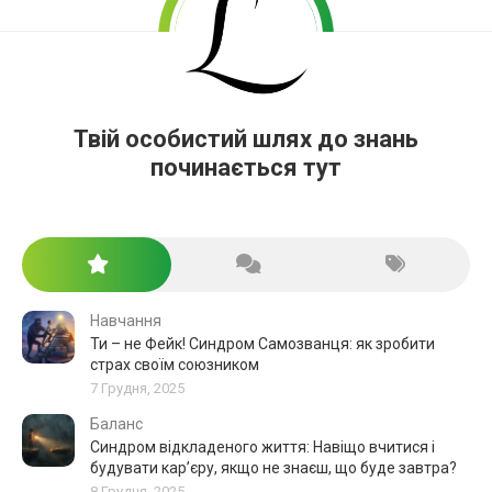
Твій особистий шлях до знань
починається тут
Навчання
Ти – не Фейк! Синдром Самозванця: як зробити
страх своїм союзником
7 Грудня, 2025
Баланс
Синдром відкладеного життя: Навіщо вчитися і
будувати кар’єру, якщо не знаєш, що буде завтра?
8 Грудня, 2025