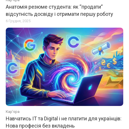
Анатомія резюме студента: як “продати”
відсутність досвіду і отримати першу роботу
6 Грудня, 2025
Кар'єра
Навчатись IT та Digital і не платити для українців:
Нова професія без вкладень