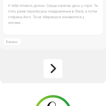
У тебе пітніють долоні. Серце калатає десь у горлі. Ти
п’ять разів переписуєш повідомлення в Slack, а потім
стираєш його. Ти не збираєшся зізнаватися у
злочині....
Баланс