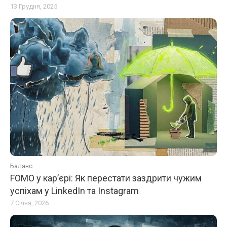
13 Грудня, 2025
Баланс
FOMO у кар’єрі: Як перестати заздрити чужим
успіхам у LinkedIn та Instagram
7 Січня, 2026