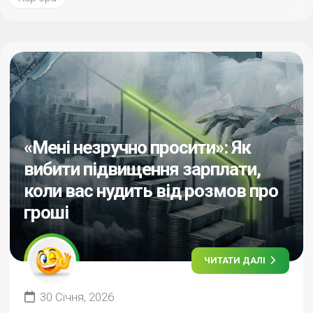
«Мені незручно просити»: Як
вибити підвищення зарплати,
коли вас нудить від розмов про
гроші
ЧИТАТИ ДАЛІ
30 Січня, 2026