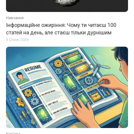
Навчання
Інформаційне ожиріння: Чому ти читаєш 100
статей на день, але стаєш тільки дурнішим
3 Січня, 2026
Кар'єра