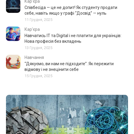
Кар'єра
Співбесіда — це не допит! Як студенту продати
себе, навіть якщо у графі “Досвід” — нуль
11 Грудня, 2025
Кар'єра
Навчатись IT та Digital і не платити для українців:
Нова професія без вкладень
13 Грудня, 2025
Навчання
“Дякуємо, ви нам не підходите”. Як пережити
відмову і не знецінити себе
15 Грудня, 2025