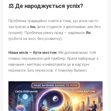
⚖️ Де народжується успіх?
Проблема традиційної освіти в тому, що вона часто
застрягає в
Інь
(вічні студенти з дипломами, але без
грошей). Проблема ринку праці — надлишок
Ян
(робота на знос без розвитку).
Наша місія — бути мостом.
Ми допомагаємо тобі
плавно перемикати цей тумблер: брати найкраще з
навчання і миттєво конвертувати це в кар’єрні
перемоги. Без перекосів. У повному балансі.