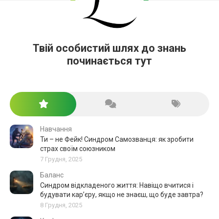
Твій особистий шлях до знань
починається тут
Навчання
Ти – не Фейк! Синдром Самозванця: як зробити
страх своїм союзником
7 Грудня, 2025
Баланс
Синдром відкладеного життя: Навіщо вчитися і
будувати кар’єру, якщо не знаєш, що буде завтра?
8 Грудня, 2025