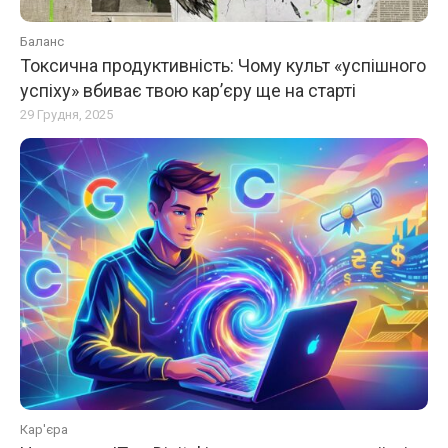
Баланс
Токсична продуктивність: Чому культ «успішного
успіху» вбиває твою кар’єру ще на старті
29 Грудня, 2025
Кар'єра