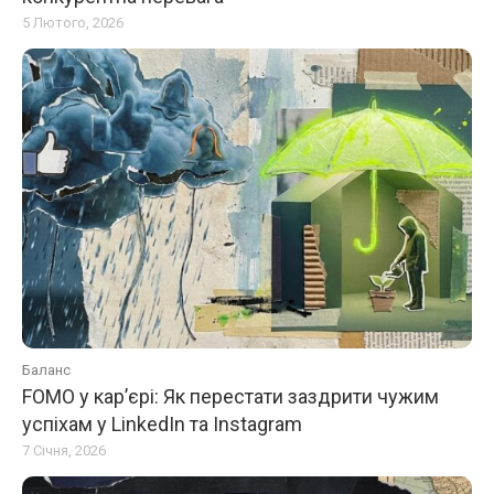
5 Лютого, 2026
Баланс
FOMO у кар’єрі: Як перестати заздрити чужим
успіхам у LinkedIn та Instagram
7 Січня, 2026