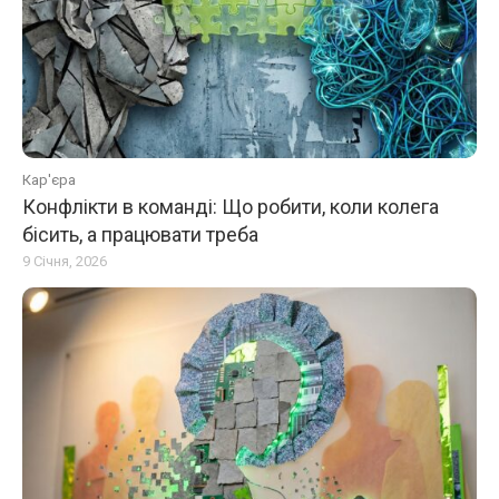
Кар'єра
Конфлікти в команді: Що робити, коли колега
бісить, а працювати треба
9 Січня, 2026