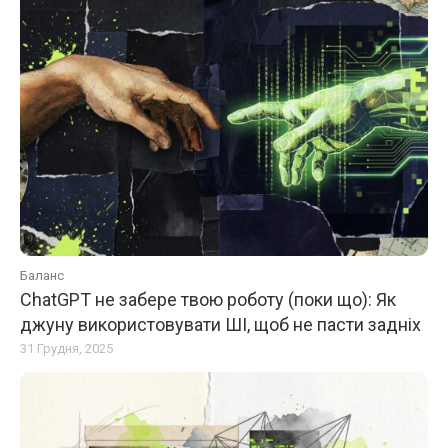
Баланс
ChatGPT не забере твою роботу (поки що): Як
джуну використовувати ШІ, щоб не пасти задніх
31 Грудня, 2025