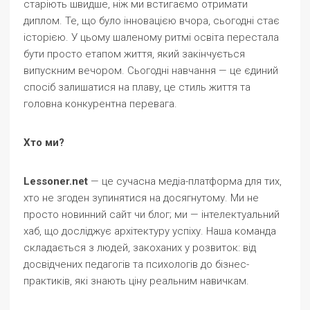
старіють швидше, ніж ми встигаємо отримати
диплом. Те, що було інновацією вчора, сьогодні стає
історією. У цьому шаленому ритмі освіта перестала
бути просто етапом життя, який закінчується
випускним вечором. Сьогодні навчання — це єдиний
спосіб залишатися на плаву, це стиль життя та
головна конкурентна перевага.
Хто ми?
Lessoner.net
— це сучасна медіа-платформа для тих,
хто не згоден зупинятися на досягнутому. Ми не
просто новинний сайт чи блог; ми — інтелектуальний
хаб, що досліджує архітектуру успіху. Наша команда
складається з людей, закоханих у розвиток: від
досвідчених педагогів та психологів до бізнес-
практиків, які знають ціну реальним навичкам.