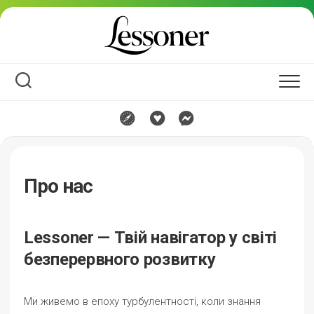
Перейти
до
вмісту
Про нас
Lessoner — Твій навігатор у світі
безперервного розвитку
Ми живемо в епоху турбулентності, коли знання